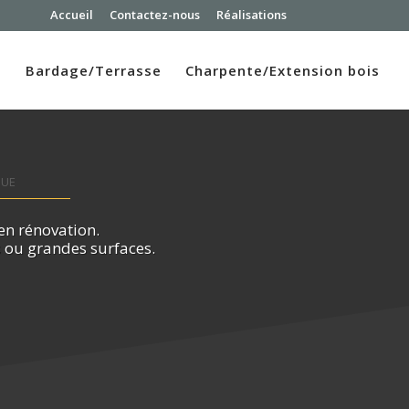
Accueil
Contactez-nous
Réalisations
n
Bardage/Terrasse
Charpente/Extension bois
que
en rénovation.
s ou grandes surfaces.