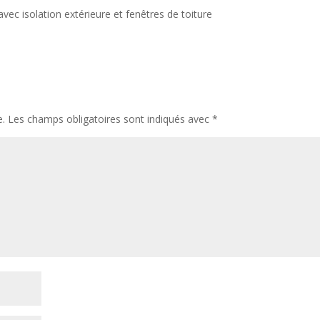
 avec isolation extérieure et fenêtres de toiture
e.
Les champs obligatoires sont indiqués avec
*