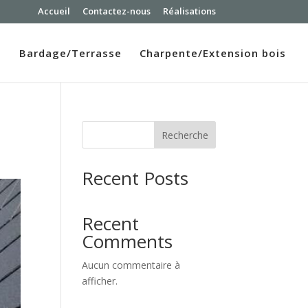
Accueil
Contactez-nous
Réalisations
n
Bardage/Terrasse
Charpente/Extension bois
Recherche
Recent Posts
Recent
Comments
Aucun commentaire à
afficher.