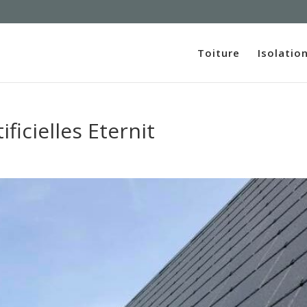
Toiture
Isolatio
ificielles Eternit